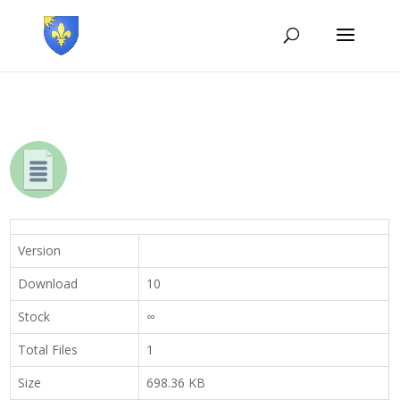
Version
Download
10
Stock
∞
Total Files
1
Size
698.36 KB