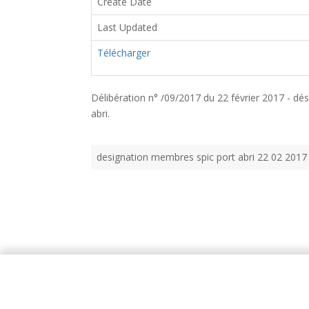
Create Date
Last Updated
Télécharger
Délibération n° /09/2017 du 22 février 2017 - dé
abri.
designation membres spic port abri 22 02 2017