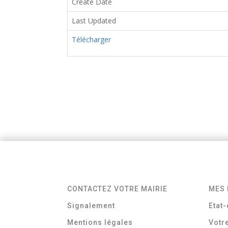
Create Date
Last Updated
Télécharger
CONTACTEZ VOTRE MAIRIE
MES 
Signalement
Etat-
Mentions légales
Votr