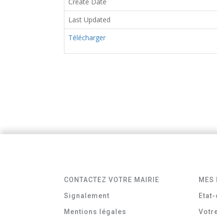
Create Date
Last Updated
Télécharger
CONTACTEZ VOTRE MAIRIE
MES 
Signalement
Etat-
Mentions légales
Votr