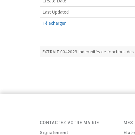
Create Date
Last Updated
Télécharger
EXTRAIT 0042023 Indemnités de fonctions des e
CONTACTEZ VOTRE MAIRIE
MES 
Signalement
Etat-