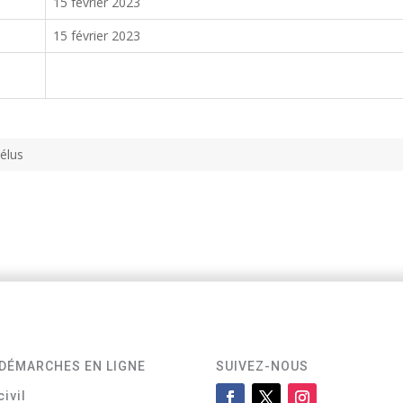
15 février 2023
15 février 2023
́lus
DÉMARCHES EN LIGNE
SUIVEZ-NOUS
civil