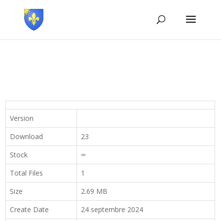
Version
Download
23
Stock
∞
Total Files
1
Size
2.69 MB
Create Date
24 septembre 2024