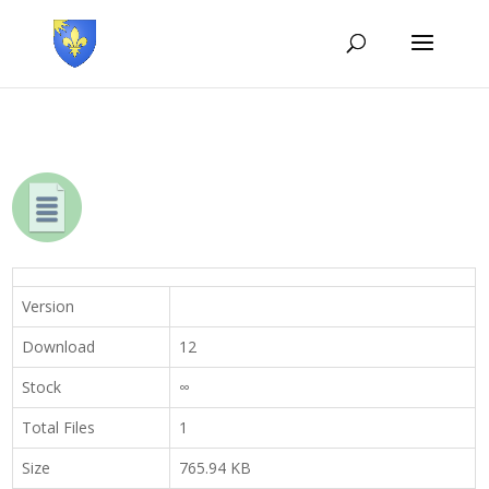
Version
Download
12
Stock
∞
Total Files
1
Size
765.94 KB