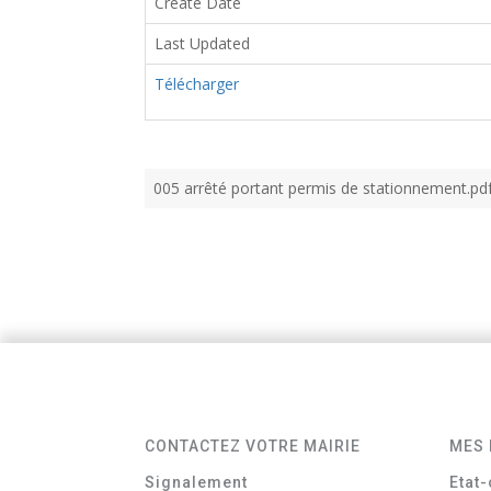
Create Date
Last Updated
Télécharger
005 arrêté portant permis de stationnement.pd
CONTACTEZ VOTRE MAIRIE
MES 
Signalement
Etat-