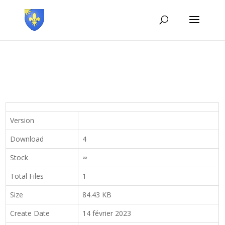
Version
Download
4
Stock
∞
Total Files
1
Size
84.43 KB
Create Date
14 février 2023