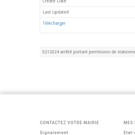
Create Date
Last Updated
Télécharger
0212024 arrêté portant permission de statio
CONTACTEZ VOTRE MAIRIE
MES 
Signalement
Etat-