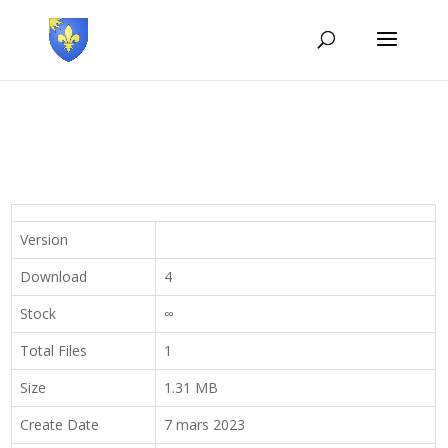
Version
Download
4
Stock
∞
Total Files
1
Size
1.31 MB
Create Date
7 mars 2023