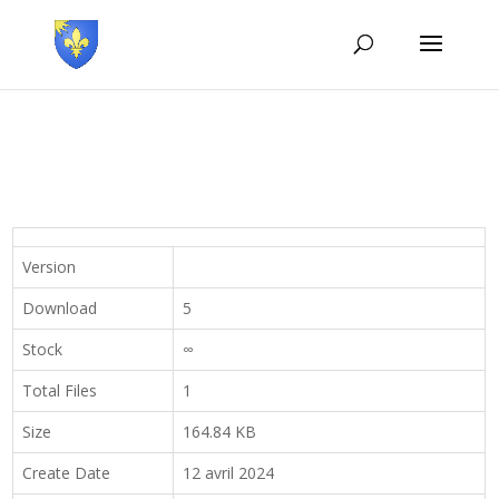
Version
Download
5
Stock
∞
Total Files
1
Size
164.84 KB
Create Date
12 avril 2024