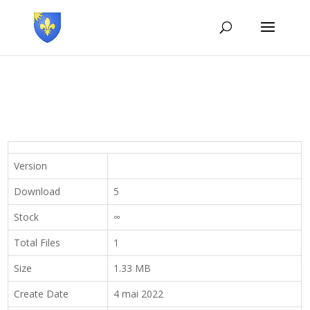
Version
Download
5
Stock
∞
Total Files
1
Size
1.33 MB
Create Date
4 mai 2022