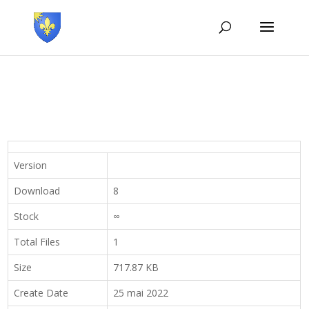
Version
Download
8
Stock
∞
Total Files
1
Size
717.87 KB
Create Date
25 mai 2022