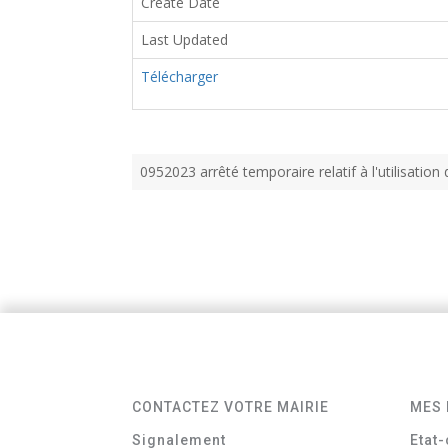
Create Date
Last Updated
Télécharger
0952023 arrêté temporaire relatif à l'utilisa
CONTACTEZ VOTRE MAIRIE
MES 
Signalement
Etat-