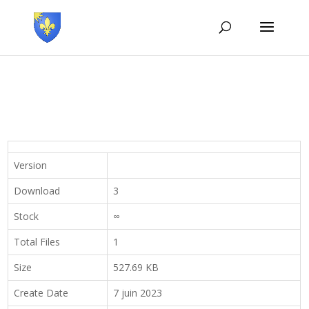
Version
Download
3
Stock
∞
Total Files
1
Size
527.69 KB
Create Date
7 juin 2023