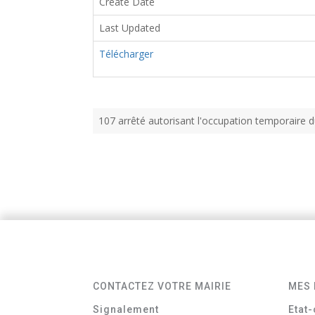
Create Date
Last Updated
Télécharger
107 arrêté autorisant l'occupation temporair
CONTACTEZ VOTRE MAIRIE
MES 
Signalement
Etat-