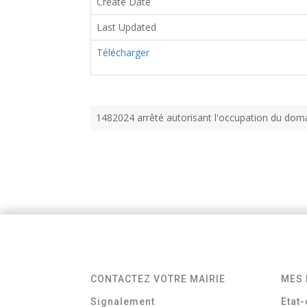
Create Date
Last Updated
Télécharger
1482024 arrêté autorisant l'occupation du do
CONTACTEZ VOTRE MAIRIE
MES 
Signalement
Etat-