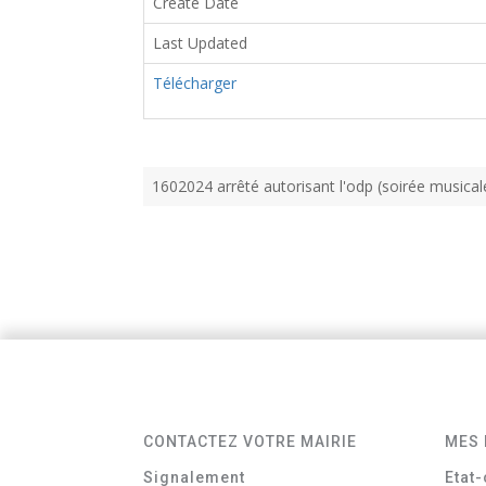
Create Date
Last Updated
Télécharger
1602024 arrêté autorisant l'odp (soirée musical
CONTACTEZ VOTRE MAIRIE
MES 
Signalement
Etat-