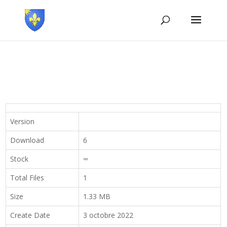
Version
Download
6
Stock
∞
Total Files
1
Size
1.33 MB
Create Date
3 octobre 2022