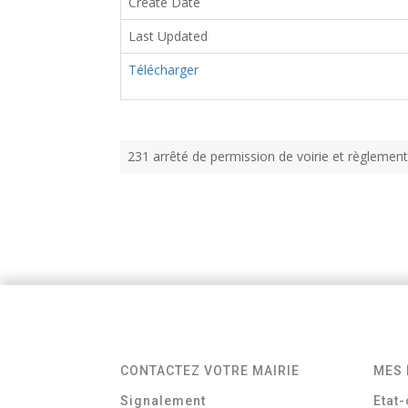
Create Date
Last Updated
Télécharger
231 arrêté de permission de voirie et règlementa
CONTACTEZ VOTRE MAIRIE
MES 
Signalement
Etat-