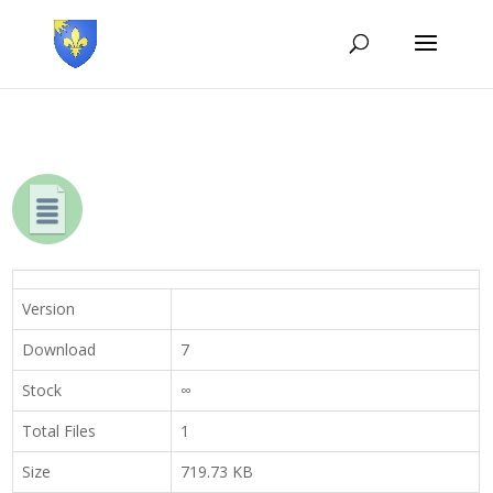
Version
Download
7
Stock
∞
Total Files
1
Size
719.73 KB