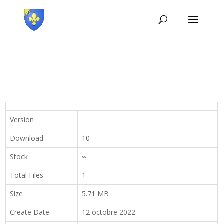
Version
Download
10
Stock
∞
Total Files
1
Size
5.71 MB
Create Date
12 octobre 2022