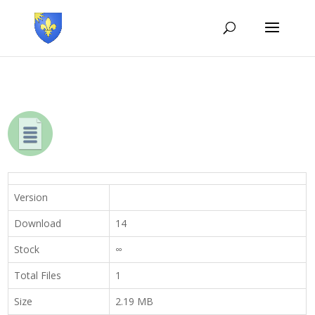
Version
Download
14
Stock
∞
Total Files
1
Size
2.19 MB