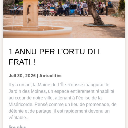
1 ANNU PER L’ORTU DI I
FRATI !
Juil 30, 2026
|
Actualités
Il y a un an, la Mairie de L’Île-Rousse inaugurait le
Jardin des Moines, un espace entièrement réhabilité
au cœur de notre ville, attenant à l’église de la
Miséricorde. Pensé comme un lieu de promenade, de
détente et de partage, il est rapidement devenu un
véritable...
lire plus