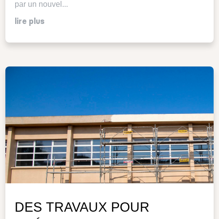
par un nouvel...
lire plus
DES TRAVAUX POUR