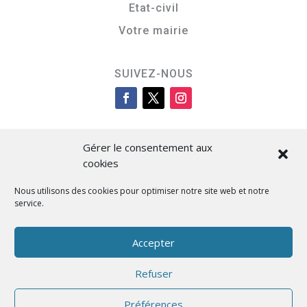
Etat-civil
Votre mairie
SUIVEZ-NOUS
Gérer le consentement aux
cookies
Nous utilisons des cookies pour optimiser notre site web et notre
service.
Cità di L’Isula
Accepter
Refuser
Designed by BKM Web Consulting
Préférences