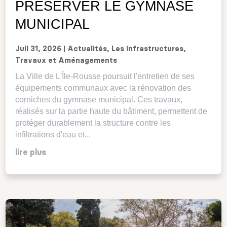
PRÉSERVER LE GYMNASE
MUNICIPAL
Juil 31, 2026
|
Actualités
,
Les infrastructures
,
Travaux et Aménagements
La Ville de L'Île-Rousse poursuit l'entretien de ses
équipements communaux avec la rénovation des
corniches du gymnase municipal. Ces travaux,
réalisés sur la partie haute du bâtiment, permettent de
protéger durablement la structure contre les
infiltrations d'eau et...
lire plus