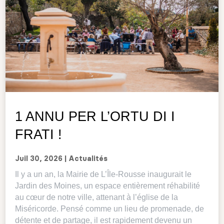
1 ANNU PER L’ORTU DI I
FRATI !
Juil 30, 2026
|
Actualités
Il y a un an, la Mairie de L’Île-Rousse inaugurait le
Jardin des Moines, un espace entièrement réhabilité
au cœur de notre ville, attenant à l’église de la
Miséricorde. Pensé comme un lieu de promenade, de
détente et de partage, il est rapidement devenu un