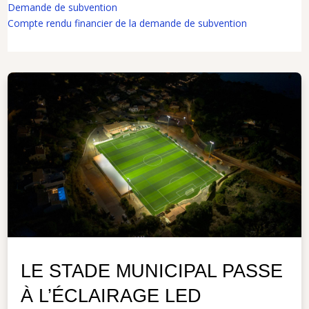
Demande de subvention
Compte rendu financier de la demande de subvention
LE STADE MUNICIPAL PASSE
À L’ÉCLAIRAGE LED