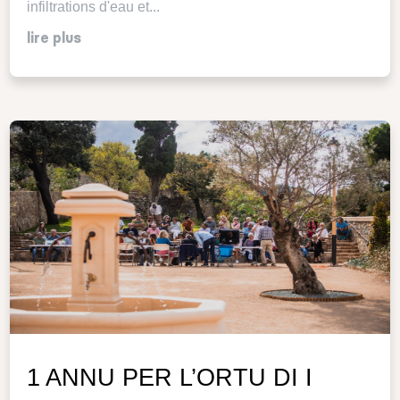
infiltrations d'eau et...
lire plus
1 ANNU PER L’ORTU DI I