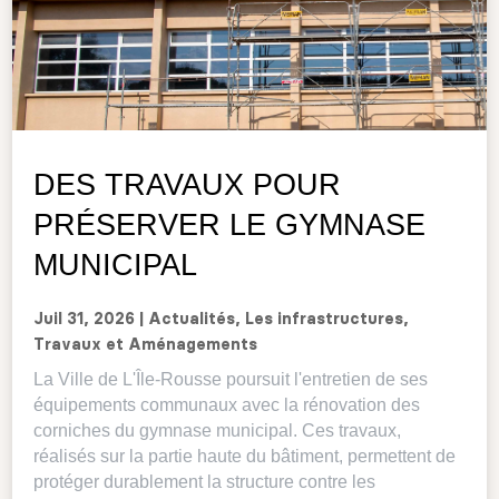
DES TRAVAUX POUR
PRÉSERVER LE GYMNASE
MUNICIPAL
Juil 31, 2026
|
Actualités
,
Les infrastructures
,
Travaux et Aménagements
La Ville de L'Île-Rousse poursuit l'entretien de ses
équipements communaux avec la rénovation des
corniches du gymnase municipal. Ces travaux,
réalisés sur la partie haute du bâtiment, permettent de
protéger durablement la structure contre les