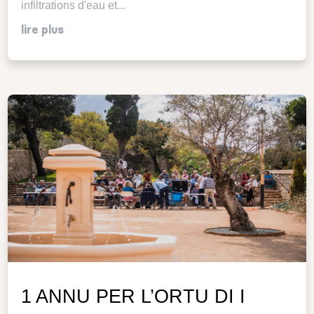
infiltrations d'eau et...
lire plus
1 ANNU PER L’ORTU DI I