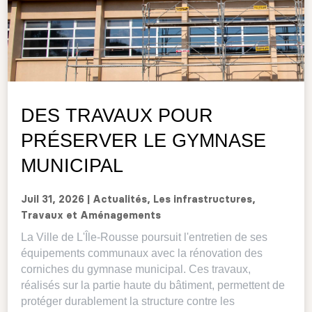
DES TRAVAUX POUR
PRÉSERVER LE GYMNASE
MUNICIPAL
Juil 31, 2026
|
Actualités
,
Les infrastructures
,
Travaux et Aménagements
La Ville de L'Île-Rousse poursuit l'entretien de ses
équipements communaux avec la rénovation des
corniches du gymnase municipal. Ces travaux,
réalisés sur la partie haute du bâtiment, permettent de
protéger durablement la structure contre les