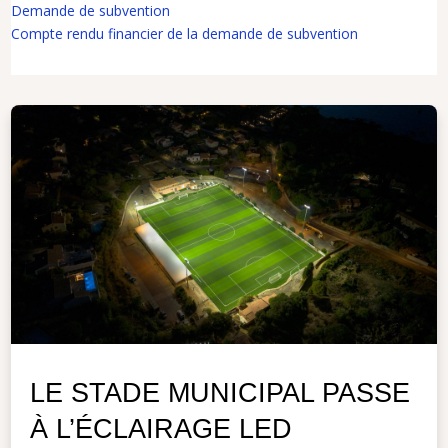
Demande de subvention
Compte rendu financier de la demande de subvention
LE STADE MUNICIPAL PASSE
À L’ÉCLAIRAGE LED