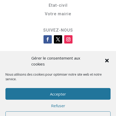
Etat-civil
Votre mairie
SUIVEZ-NOUS
Gérer le consentement aux
cookies
Nous utilisons des cookies pour optimiser notre site web et notre
service.
Cità di L’Isula
Accepter
Refuser
Designed by BKM Web Consulting