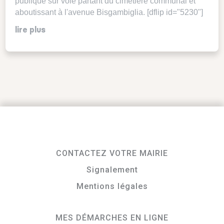
publique sur voie partant du cimetière communal et
aboutissant à l'avenue Bisgambiglia. [dflip id="5230"]
lire plus
CONTACTEZ VOTRE MAIRIE
Signalement
Mentions légales
MES DÉMARCHES EN LIGNE