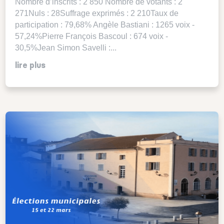
Nombre d’inscrits : 2 850 Nombre de votants : 2
271Nuls : 28Suffrage exprimés : 2 210Taux de
participation : 79,68% Angèle Bastiani : 1265 voix -
57,24%Pierre François Bascoul : 674 voix -
30,5%Jean Simon Savelli :...
lire plus