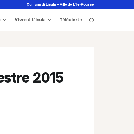
Cumuna di Lisula – Ville de L’Ile-Rousse
e
Vivre à L’Isula
Téléalerte
estre 2015