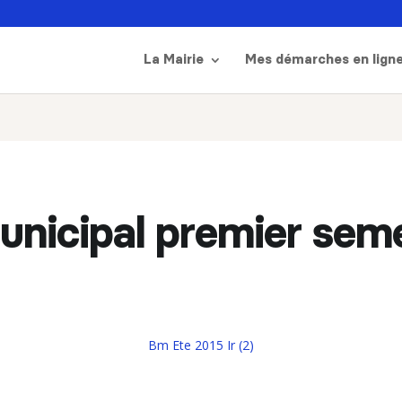
La Mairie
Mes démarches en lign
municipal premier sem
Bm Ete 2015 Ir (2)