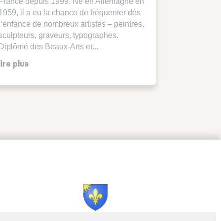
France depuis 1999. Né en Allemagne en
1959, il a eu la chance de fréquenter dès
l’enfance de nombreux artistes – peintres,
sculpteurs, graveurs, typographes.
Diplômé des Beaux-Arts et...
lire plus