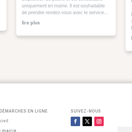
uniquement en mairie. Il est souhaitable
de prendre rendez-vous avec le service...
lire plus
DÉMARCHES EN LIGNE
SUIVEZ-NOUS
civil
e mairie