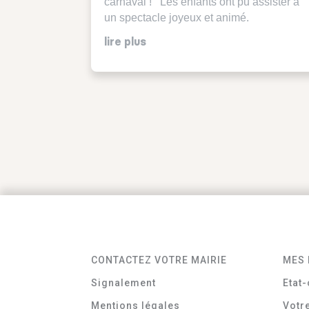
carnaval ! Les enfants ont pu assister à
un spectacle joyeux et animé.
lire plus
CONTACTEZ VOTRE MAIRIE
MES 
Signalement
Etat-
Mentions légales
Votr