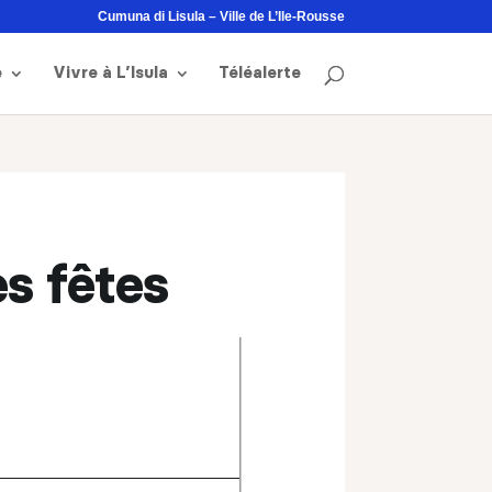
Cumuna di Lisula – Ville de L’Ile-Rousse
e
Vivre à L’Isula
Téléalerte
s fêtes