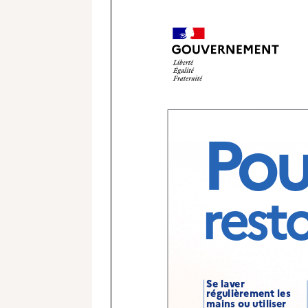
Pour
rest
Se laver
régulièrement les
mains ou utiliser