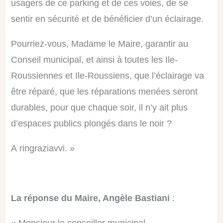
usagers de ce parking et de ces voies, de se
sentir en sécurité et
de bénéficier d’un éclairage.
Pourriez-vous, Madame le Maire, garantir au
Conseil municipal, et ainsi à toutes les
Il
e
-
R
oussiennes et
Ile-R
oussiens, que l’éclairage va
être réparé
,
que les réparations menées seront
durables
,
pour que chaque soir, il n’y a
it
plus
d’espaces publics plongés dans le noir ?
A
ringraziavvi
. »
La réponse du Maire, Angèle Bastiani
: