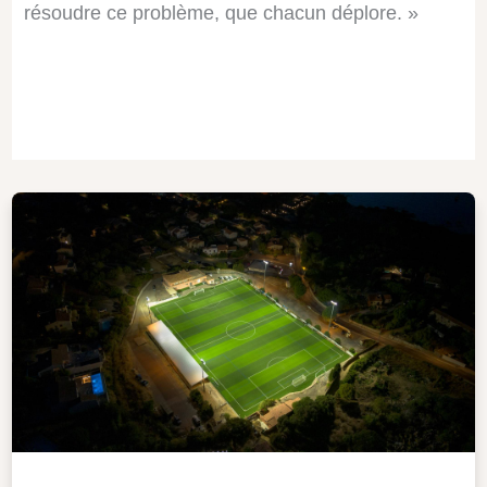
résoudre ce problème, que chacun déplore. »