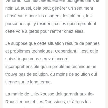
Vendredi soir, les Allées étaient plongées dans le
noir. Là aussi, cela peut générer un sentiment
d’insécurité pour les usagers, les piétons, les
personnes qui y résident, celles qui empruntent
cette voie à pieds pour rentrer chez elles.
Je suppose que cette situation résulte de pannes
et problèmes techniques. Cependant, il est, et je
suis sûr que vous serez d’accord,
incompréhensible qu’un problème technique ne
trouve pas de solution, du moins de solution
qui
tienne
sur le long terme.
La mairie de L’Ile-Rousse doit garantir aux
I
le
-
R
oussien
ne
s et
I
les
-R
oussiens, et à tous les