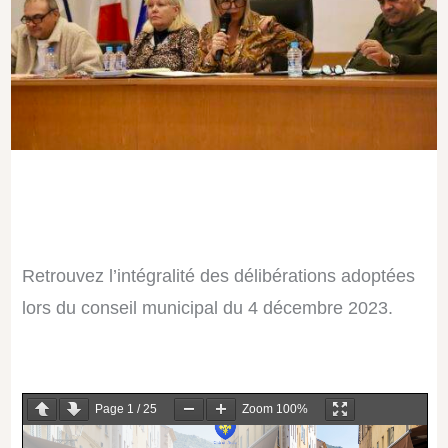
Retrouvez l’intégralité des délibérations adoptées
lors du conseil municipal du 4 décembre 2023.
Page
1
/
25
Zoom
100%