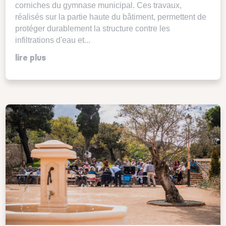
corniches du gymnase municipal. Ces travaux,
réalisés sur la partie haute du bâtiment, permettent de
protéger durablement la structure contre les
infiltrations d'eau et...
lire plus