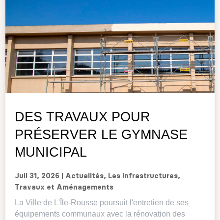
DES TRAVAUX POUR
PRÉSERVER LE GYMNASE
MUNICIPAL
Juil 31, 2026
|
Actualités
,
Les infrastructures
,
Travaux et Aménagements
La Ville de L'Île-Rousse poursuit l'entretien de ses
équipements communaux avec la rénovation des