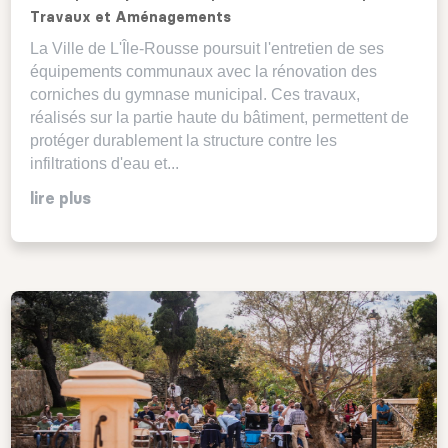
Travaux et Aménagements
La Ville de L'Île-Rousse poursuit l'entretien de ses
équipements communaux avec la rénovation des
corniches du gymnase municipal. Ces travaux,
réalisés sur la partie haute du bâtiment, permettent de
protéger durablement la structure contre les
infiltrations d'eau et...
lire plus