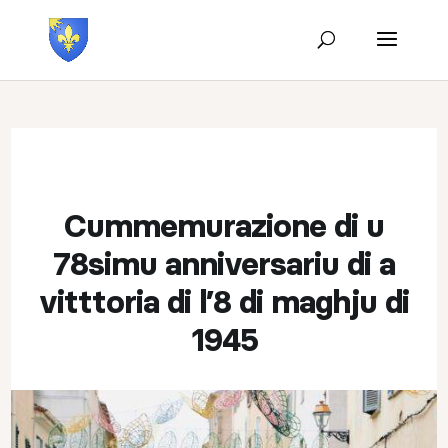
Cummemurazione di u
78simu anniversariu di a
vitttoria di l’8 di maghju di
1945