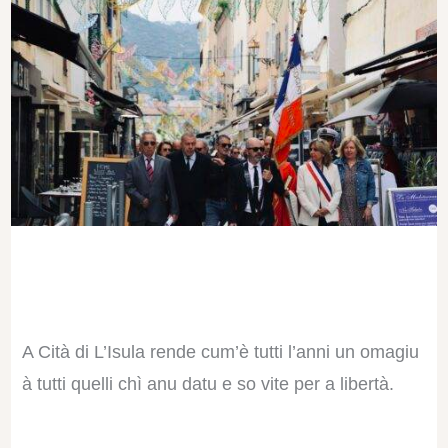
A Cità di L’Isula rende cum’è tutti l’anni un omagiu
à tutti quelli chì anu datu e so vite per a libertà.