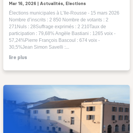
Mar 16, 2026
|
Actualités
,
Elections
Élections municipales à L’Ile-Rousse - 15 mars 2026
Nombre d’inscrits : 2 850 Nombre de votants : 2
271Nuls : 28Suffrage exprimés : 2 210Taux de
participation : 79,68% Angèle Bastiani : 1265 voix -
57,24%Pierre François Bascoul : 674 voix -
30,5%Jean Simon Savelli :...
lire plus