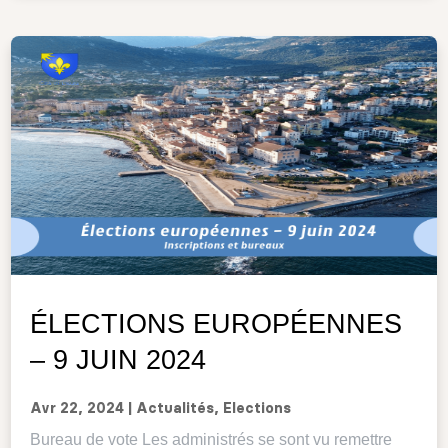
ÉLECTIONS EUROPÉENNES
– 9 JUIN 2024
Avr 22, 2024
|
Actualités
,
Elections
Bureau de vote Les administrés se sont vu remettre