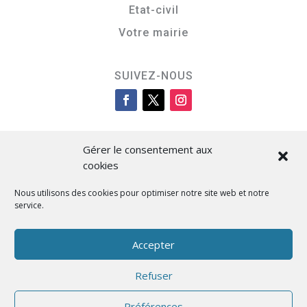
Etat-civil
Votre mairie
SUIVEZ-NOUS
Gérer le consentement aux
cookies
Nous utilisons des cookies pour optimiser notre site web et notre
service.
Cità di L’Isula
Accepter
Refuser
Designed by BKM Web Consulting
Préférences