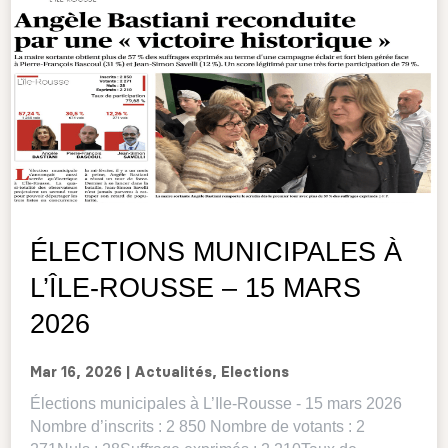
ÉLECTIONS MUNICIPALES À
L’ÎLE-ROUSSE – 15 MARS
2026
Mar 16, 2026
|
Actualités
,
Elections
Élections municipales à L’Ile-Rousse - 15 mars 2026
Nombre d’inscrits : 2 850 Nombre de votants : 2