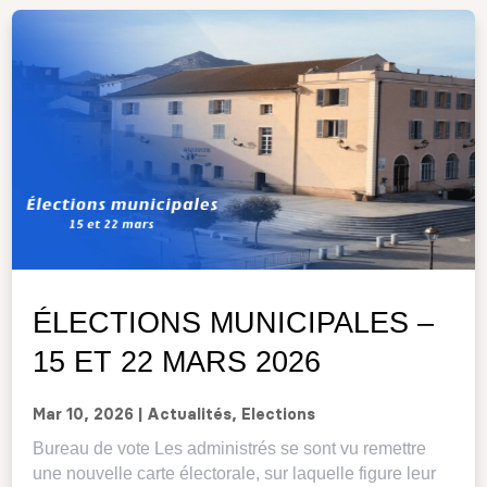
ÉLECTIONS MUNICIPALES –
15 ET 22 MARS 2026
Mar 10, 2026
|
Actualités
,
Elections
Bureau de vote Les administrés se sont vu remettre
une nouvelle carte électorale, sur laquelle figure leur