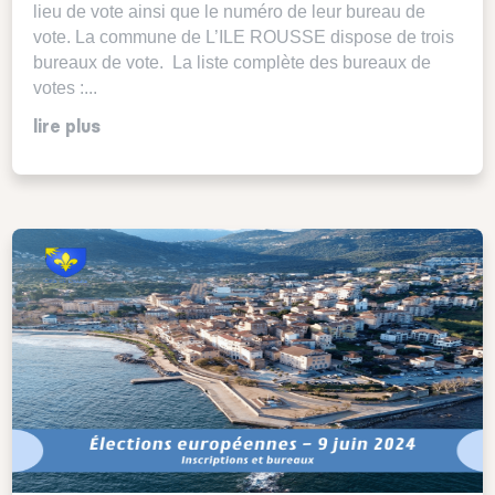
lieu de vote ainsi que le numéro de leur bureau de
vote. La commune de L’ILE ROUSSE dispose de trois
bureaux de vote. La liste complète des bureaux de
votes :...
lire plus