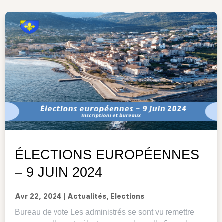
ÉLECTIONS EUROPÉENNES
– 9 JUIN 2024
Avr 22, 2024
|
Actualités
,
Elections
Bureau de vote Les administrés se sont vu remettre