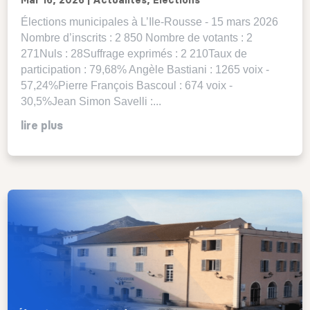
Mar 16, 2026
|
Actualités
,
Elections
Élections municipales à L’Ile-Rousse - 15 mars 2026
Nombre d’inscrits : 2 850 Nombre de votants : 2
271Nuls : 28Suffrage exprimés : 2 210Taux de
participation : 79,68% Angèle Bastiani : 1265 voix -
57,24%Pierre François Bascoul : 674 voix -
30,5%Jean Simon Savelli :...
lire plus