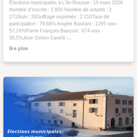
Élections municipales à L’Ile-Rousse - 15 mars 2026
Nombre d’inscrits : 2 850 Nombre de votants : 2
271Nuls : 28Suffrage exprimés : 2 210Taux de
participation : 79,68% Angèle Bastiani : 1265 voix -
57,24%Pierre François Bascoul : 674 voix -
30,5%Jean Simon Savelli :...
lire plus