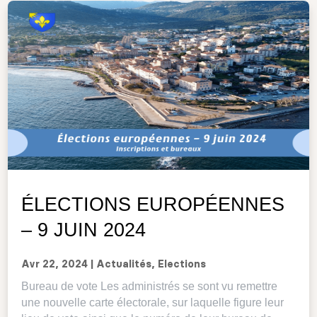
ÉLECTIONS EUROPÉENNES
– 9 JUIN 2024
Avr 22, 2024
|
Actualités
,
Elections
Bureau de vote Les administrés se sont vu remettre
une nouvelle carte électorale, sur laquelle figure leur