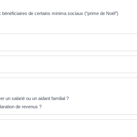
x bénéficiaires de certains minima sociaux (“prime de Noël”)
r un salarié ou un aidant familial ?
claration de revenus ?