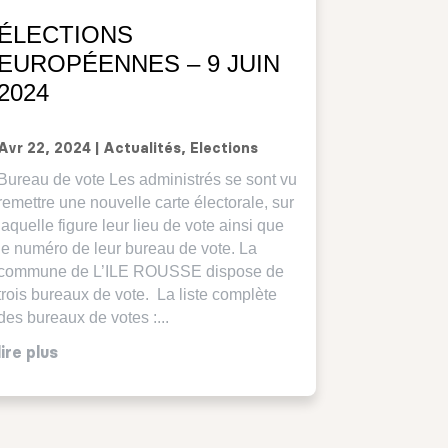
ÉLECTIONS
EUROPÉENNES – 9 JUIN
2024
Avr 22, 2024
|
Actualités
,
Elections
Bureau de vote Les administrés se sont vu
remettre une nouvelle carte électorale, sur
laquelle figure leur lieu de vote ainsi que
le numéro de leur bureau de vote. La
commune de L’ILE ROUSSE dispose de
trois bureaux de vote. La liste complète
des bureaux de votes :...
lire plus