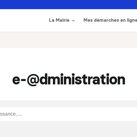
La Mairie
Mes démarches en lign
e-@dministration