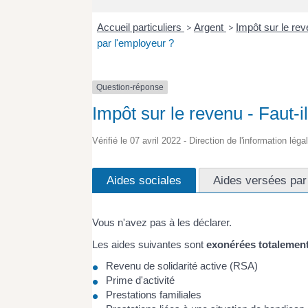
Accueil particuliers
>
Argent
>
Impôt sur le rev
par l'employeur ?
Question-réponse
Impôt sur le revenu - Faut-i
Vérifié le 07 avril 2022 - Direction de l'information lég
Aides sociales
Aides versées par
Vous n'avez pas à les déclarer.
Les aides suivantes sont
exonérées totalemen
Revenu de solidarité active (RSA)
Prime d'activité
Prestations familiales