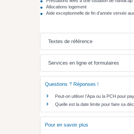
Prestations liées à une situation de handicap
Allocations logement
Aide exceptionnelle de fin d'année versée au
Textes de référence
Services en ligne et formulaires
Questions ? Réponses !
Peut-on utiliser l'Apa ou la PCH pour paye
Quelle est la date limite pour faire sa dé
Pour en savoir plus