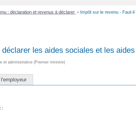
enu : déclaration et revenus à déclarer
>
Impôt sur le revenu - Faut-il
l déclarer les aides sociales et les aide
ale et administrative (Premier ministre)
 l'employeur
t
: