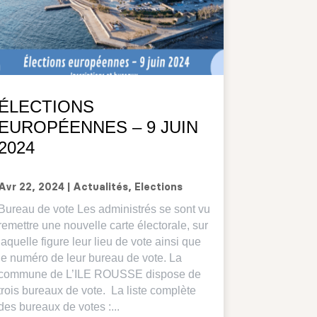
ÉLECTIONS
EUROPÉENNES – 9 JUIN
2024
Avr 22, 2024
|
Actualités
,
Elections
Bureau de vote Les administrés se sont vu
remettre une nouvelle carte électorale, sur
laquelle figure leur lieu de vote ainsi que
le numéro de leur bureau de vote. La
commune de L’ILE ROUSSE dispose de
trois bureaux de vote. La liste complète
des bureaux de votes :...