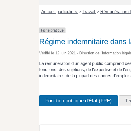
Accueil particuliers
>
Travail
>
Rémunération da
Fiche pratique
Régime indemnitaire dans la
Vérifié le 12 juin 2021 - Direction de l'information léga
La rémunération d'un agent public comprend des
fonctions, des sujétions, de l'expertise et de l'
indemnitaires de la plupart des cadres d'emplois 
Fonction publique d'État (FPE)
Te