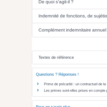
De quoi s'agit-il ?
Indemnité de fonctions, de sujétio
Complément indemnitaire annuel 
Textes de référence
Questions ? Réponses !
Prime de précarité : un contractuel de la f
Les primes sont-elles prises en compte p
Pour en savoir plus