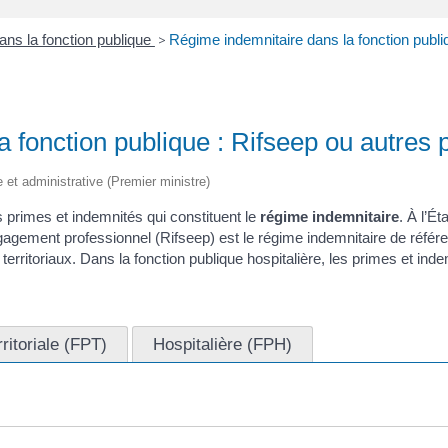
ns la fonction publique
>
Régime indemnitaire dans la fonction publi
 fonction publique : Rifseep ou autres 
le et administrative (Premier ministre)
 primes et indemnités qui constituent le
régime indemnitaire
. À l’É
engagement professionnel (Rifseep) est le régime indemnitaire de référ
territoriaux. Dans la fonction publique hospitalière, les primes et ind
rritoriale (FPT)
Hospitalière (FPH)