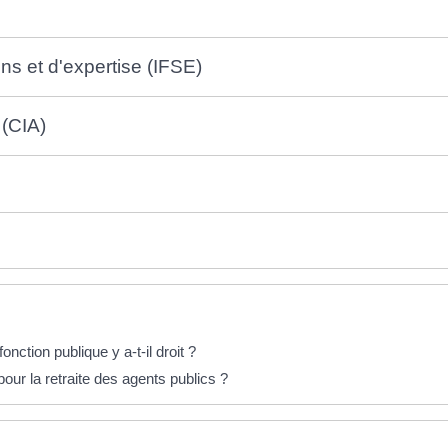
ns et d'expertise (IFSE)
(CIA)
onction publique y a-t-il droit ?
our la retraite des agents publics ?