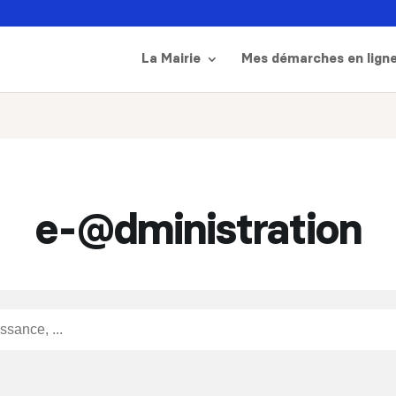
La Mairie
Mes démarches en lign
e-@dministration