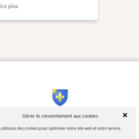
lire plus
Cità di L’Isula
Gérer le consentement aux cookies
 utilisons des cookies pour optimiser notre site web et notre service.