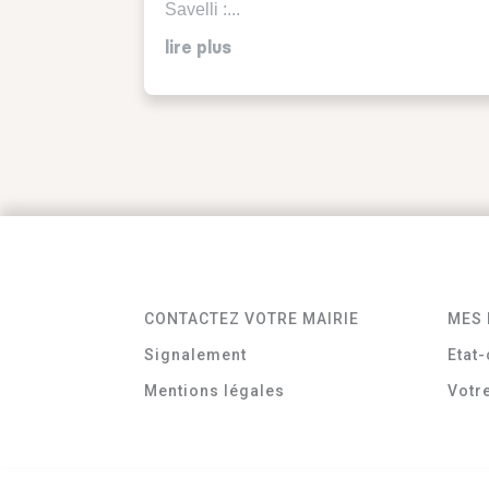
Savelli :...
lire plus
CONTACTEZ VOTRE MAIRIE
MES 
Signalement
Etat-
Mentions légales
Votr