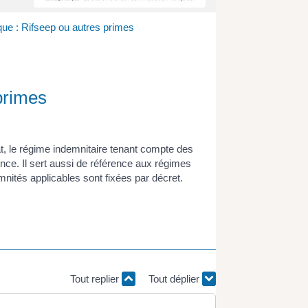
que : Rifseep ou autres primes
primes
tat, le régime indemnitaire tenant compte des
ence. Il sert aussi de référence aux régimes
emnités applicables sont fixées par décret.
Tout replier
Tout déplier