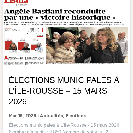
ÉLECTIONS MUNICIPALES À
L’ÎLE-ROUSSE – 15 MARS
2026
Mar 16, 2026
|
Actualités
,
Elections
Élections municipales à L’Ile-Rousse - 15 mars 2026
Nombre d’inscrits : 2 850 Nombre de votants : 2