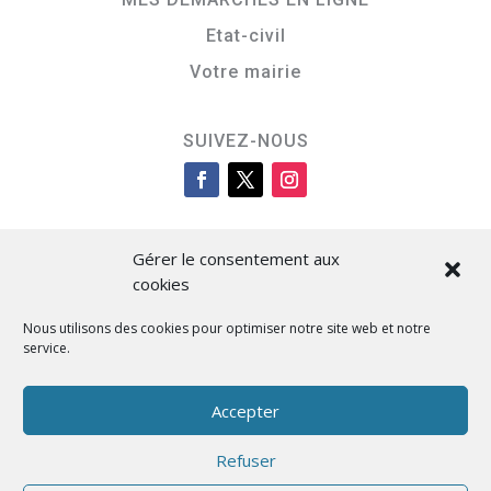
Etat-civil
Votre mairie
SUIVEZ-NOUS
Gérer le consentement aux
cookies
Nous utilisons des cookies pour optimiser notre site web et notre
service.
Cità di L’Isula
Accepter
Refuser
Designed by BKM Web Consulting