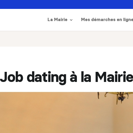
La Mairie
Mes démarches en lign
Job dating à la Mairi