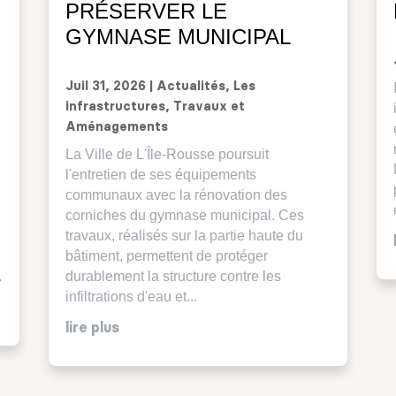
PRÉSERVER LE
GYMNASE MUNICIPAL
Juil 31, 2026
|
Actualités
,
Les
infrastructures
,
Travaux et
Aménagements
La Ville de L'Île-Rousse poursuit
l'entretien de ses équipements
é
communaux avec la rénovation des
corniches du gymnase municipal. Ces
travaux, réalisés sur la partie haute du
bâtiment, permettent de protéger
.
durablement la structure contre les
infiltrations d'eau et...
lire plus