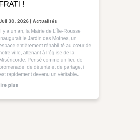
FRATI !
Juil 30, 2026
|
Actualités
Il y a un an, la Mairie de L’Île-Rousse
inaugurait le Jardin des Moines, un
espace entièrement réhabilité au cœur de
notre ville, attenant à l’église de la
Miséricorde. Pensé comme un lieu de
promenade, de détente et de partage, il
est rapidement devenu un véritable...
lire plus