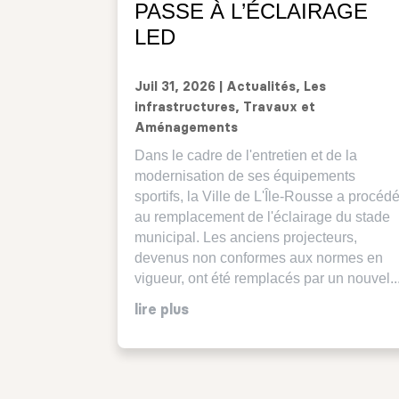
PASSE À L’ÉCLAIRAGE
LED
Juil 31, 2026
|
Actualités
,
Les
infrastructures
,
Travaux et
Aménagements
Dans le cadre de l'entretien et de la
modernisation de ses équipements
sportifs, la Ville de L'Île-Rousse a procéd
au remplacement de l'éclairage du stade
municipal. Les anciens projecteurs,
devenus non conformes aux normes en
vigueur, ont été remplacés par un nouvel..
lire plus