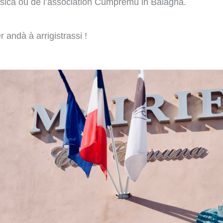
sica ou de l’association Cumpremu in Balagna.
 andà à arrigistrassi !