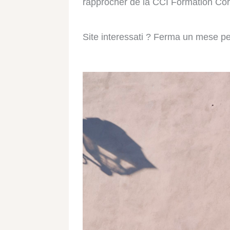
rapprocher de la CCI Formation Cor
Site interessati ? Ferma un mese per