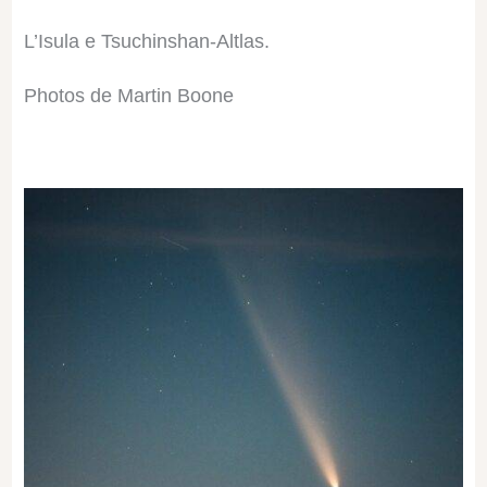
L’Isula e Tsuchinshan-Altlas.
Photos de Martin Boone