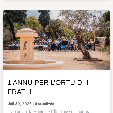
1 ANNU PER L’ORTU DI I
FRATI !
Juil 30, 2026
|
Actualités
Il y a un an, la Mairie de L’Île-Rousse inaugurait le