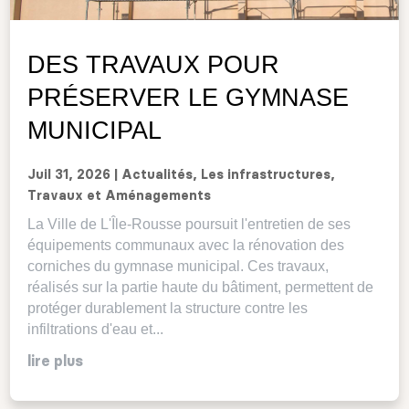
DES TRAVAUX POUR
PRÉSERVER LE GYMNASE
MUNICIPAL
Juil 31, 2026
|
Actualités
,
Les infrastructures
,
Travaux et Aménagements
La Ville de L'Île-Rousse poursuit l'entretien de ses
équipements communaux avec la rénovation des
corniches du gymnase municipal. Ces travaux,
réalisés sur la partie haute du bâtiment, permettent de
protéger durablement la structure contre les
infiltrations d'eau et...
lire plus