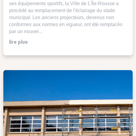
ses équipements sportifs, la Ville de L'Île-Rousse a
procédé au remplacement de l'éclairage du stade
municipal. Les anciens projecteurs, devenus non
conformes aux normes en vigueur, ont été remplacés
par un nouvel...
lire plus