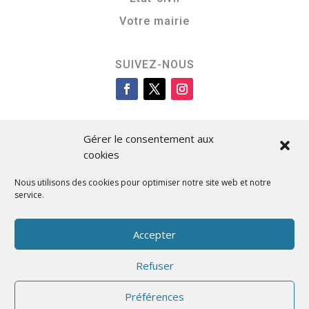
Votre mairie
SUIVEZ-NOUS
Gérer le consentement aux
cookies
Nous utilisons des cookies pour optimiser notre site web et notre
service.
Cità di L’Isula
Accepter
Refuser
Designed by BKM Web Consulting
Préférences