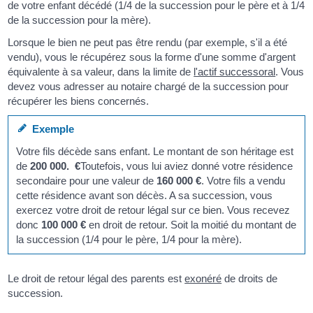
de votre enfant décédé (1/4 de la succession pour le père et à 1/4
de la succession pour la mère).
Lorsque le bien ne peut pas être rendu (par exemple, s'il a été
vendu), vous le récupérez sous la forme d'une somme d'argent
équivalente à sa valeur, dans la limite de
l'actif successoral
. Vous
devez vous adresser au notaire chargé de la succession pour
récupérer les biens concernés.
Exemple
Votre fils décède sans enfant. Le montant de son héritage est
de
200 000. €
Toutefois, vous lui aviez donné votre résidence
secondaire pour une valeur de
160 000 €
. Votre fils a vendu
cette résidence avant son décès. A sa succession, vous
exercez votre droit de retour légal sur ce bien. Vous recevez
donc
100 000 €
en droit de retour. Soit la moitié du montant de
la succession (1/4 pour le père, 1/4 pour la mère).
Le droit de retour légal des parents est
exonéré
de droits de
succession.