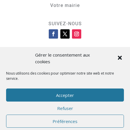
Votre mairie
SUIVEZ-NOUS
Gérer le consentement aux
cookies
Nous utilisons des cookies pour optimiser notre site web et notre
service.
Cità di L’Isula
Accepter
Refuser
Designed by BKM Web Consulting
Préférences
Français