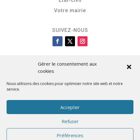
Etat-civil
Votre mairie
SUIVEZ-NOUS
Gérer le consentement aux
cookies
Nous utilisons des cookies pour optimiser notre site web et notre
service.
Cità di L’Isula
Accepter
Refuser
Designed by BKM Web Consulting
Préférences