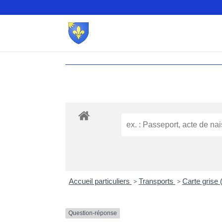
Accueil particuliers
>
Transports
>
Carte grise (
Question-réponse