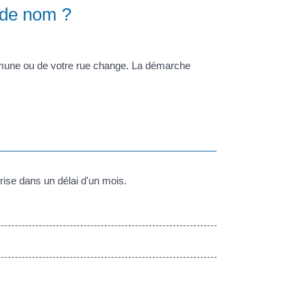
 de nom ?
mmune ou de votre rue change. La démarche
grise dans un délai d'un mois.