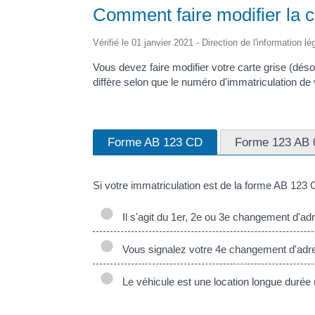
Comment faire modifier la c
Vérifié le 01 janvier 2021 - Direction de l'information l
Vous devez faire modifier votre carte grise (dé
diffère selon que le numéro d'immatriculation de
Forme AB 123 CD
Forme 123 AB 
Si votre immatriculation est de la forme
AB 123 
Il s'agit du 1er, 2e ou 3e changement d'adr
Vous signalez votre 4e changement d'adress
Le véhicule est une location longue durée (