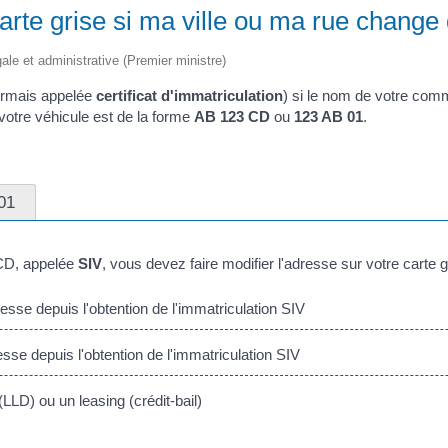
arte grise si ma ville ou ma rue change
égale et administrative (Premier ministre)
sormais appelée
certificat d'immatriculation
) si le nom de votre co
 votre véhicule est de la forme
AB 123 CD
ou
123 AB 01
.
01
CD
, appelée
SIV
, vous devez faire modifier l'adresse sur votre carte 
esse depuis l'obtention de l'immatriculation SIV
e depuis l'obtention de l'immatriculation SIV
LLD) ou un leasing (crédit-bail)