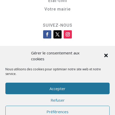
Etat-civil
Votre mairie
SUIVEZ-NOUS
Gérer le consentement aux
cookies
Nous utilisons des cookies pour optimiser notre site web et notre
service.
Cità di L’Isula
Accepter
Refuser
Designed by BKM Web Consulting
Préférences