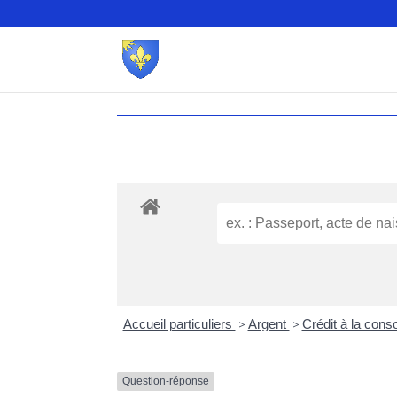
Accueil particuliers
>
Argent
>
Crédit à la con
Question-réponse