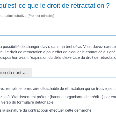
u'est-ce que le droit de rétractation ?
e et administrative (Premier ministre)
a possibilité de changer d'avis dans un bref délai. Vous devez exercer
re. Le droit de rétractation a pour effet de bloquer le contrat déjà signé
isposition avant l'expiration du délai d'exercice du droit de rétractati
ion du contrat
ez remplir le formulaire détachable de rétractation qui se trouve joint 
z-le à l'établissement prêteur (banque, organisme de crédit...) par
 verso du formulaire détachable.
e la signature du contrat pour effectuer cette démarche.