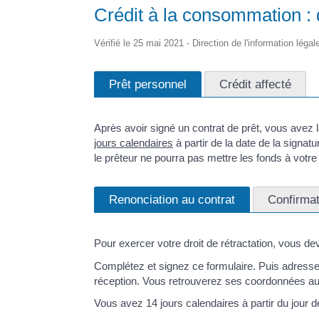
Crédit à la consommation : q
Vérifié le 25 mai 2021 - Direction de l'information légal
Prêt personnel
Crédit affecté
Après avoir signé un contrat de prêt, vous avez l
jours calendaires
à partir de la date de la signatu
le prêteur ne pourra pas mettre les fonds à votre d
Renonciation au contrat
Confirmat
Pour exercer votre droit de rétractation, vous dev
Complétez et signez ce formulaire. Puis adresse
réception. Vous retrouverez ses coordonnées au
Vous avez 14 jours calendaires à partir du jour d