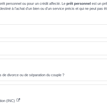
prêt personnel ou pour un crédit affecté. Le
prêt personnel
est un prê
destiné à l'achat d'un bien ou d'un service précis et qui ne peut pas êt
s de divorce ou de séparation du couple ?
ation (INC)