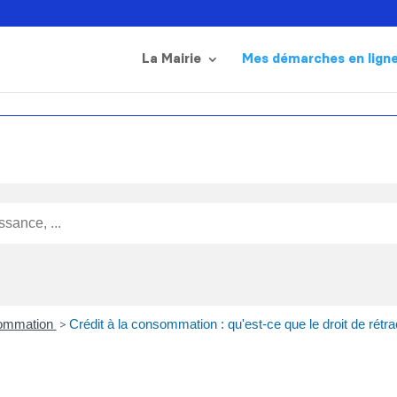
La Mairie
Mes démarches en lign
sommation
>
Crédit à la consommation : qu'est-ce que le droit de rétra